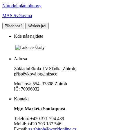
Národní plán obnovy
MAS Světovina
Předchozí
Následující
Kde nás najdete
Adresa
Základní škola J.V.Sládka Zbiroh,
příspěvková organizace
Muchova 554, 33808 Zbiroh
IČ: 70996032
Kontakt
Mgr. Markéta Soukupová
Telefon: +420 371 794 439
Mobil: +420 703 187 546
E-mail:
zs.zbiroh@worldonline.cz