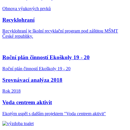
Obnova výukových prvků
Recyklohraní
Recyklohraní je školní recyklační program pod záštitou MŠMT
České republiky.
Roční plán činností Ekoškoly 19 - 20
Roční plán činností Ekoškoly 19 - 20
Srovnávací analýza 2018
Rok 2018
Voda centrem aktivit
Ekotým uspěl s dalším projektem "Voda centrem aktivit"