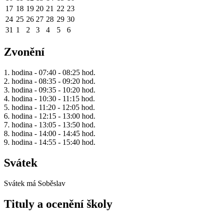
17
18
19
20
21
22
23
24
25
26
27
28
29
30
31
1
2
3
4
5
6
Zvonění
1. hodina - 07:40 - 08:25 hod.
2. hodina - 08:35 - 09:20 hod.
3. hodina - 09:35 - 10:20 hod.
4. hodina - 10:30 - 11:15 hod.
5. hodina - 11:20 - 12:05 hod.
6. hodina - 12:15 - 13:00 hod.
7. hodina - 13:05 - 13:50 hod.
8. hodina - 14:00 - 14:45 hod.
9. hodina - 14:55 - 15:40 hod.
Svátek
Svátek má
Soběslav
Tituly a ocenění školy