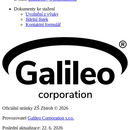
Dokumenty ke stažení
Uvolnění z výuky
Jídelní lístek
Kontaktní formulář
Oficiální stránky ZŠ Zbiroh © 2026
Provozovatel
Galileo Corporation s.r.o.
Poslední aktualizace: 22. 6. 2026