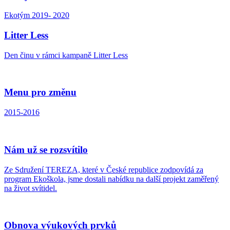
Ekotým 2019- 2020
Litter Less
Den činu v rámci kampaně Litter Less
Menu pro změnu
2015-2016
Nám už se rozsvítilo
Ze Sdružení TEREZA, které v České republice zodpovídá za
program Ekoškola, jsme dostali nabídku na další projekt zaměřený
na život svítidel.
Obnova výukových prvků