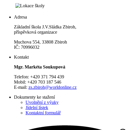
Adresa
Základní škola J.V.Sládka Zbiroh,
příspěvková organizace
Muchova 554, 33808 Zbiroh
IČ: 70996032
Kontakt
Mgr. Markéta Soukupová
Telefon: +420 371 794 439
Mobil: +420 703 187 546
E-mail:
zs.zbiroh@worldonline.cz
Dokumenty ke stažení
Uvolnění z výuky
Jídelní lístek
Kontaktní formulář