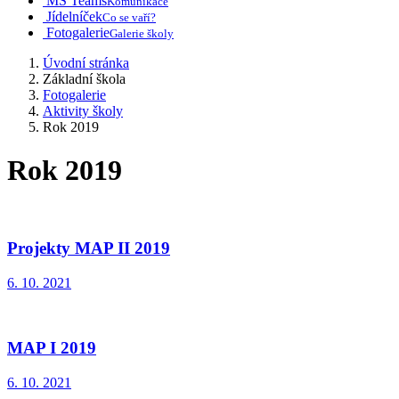
MS Teams
Komunikace
Jídelníček
Co se vaří?
Fotogalerie
Galerie školy
Úvodní stránka
Základní škola
Fotogalerie
Aktivity školy
Rok 2019
Rok 2019
Projekty MAP II 2019
6. 10. 2021
MAP I 2019
6. 10. 2021