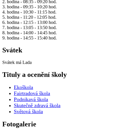
2. hodina - 08:35 - 09:20 hod.
3. hodina - 09:35 - 10:20 hod.
4. hodina - 10:30 - 11:15 hod.
5. hodina - 11:20 - 12:05 hod.
6. hodina - 12:15 - 13:00 hod.
7. hodina - 13:05 - 13:50 hod.
8. hodina - 14:00 - 14:45 hod.
9. hodina - 14:55 - 15:40 hod.
Svátek
Svátek má
Lada
Tituly a ocenění školy
Ekoškola
Fairtradová škola
Podnikavá škola
Skutečně zdravá škola
Světová škola
Fotogalerie