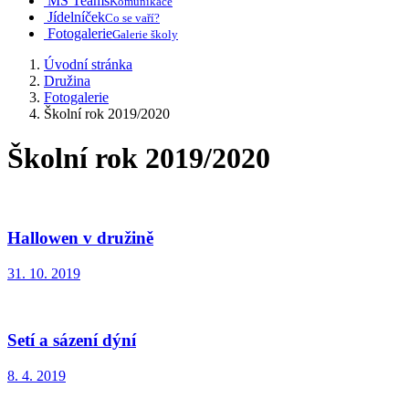
MS Teams
Komunikace
Jídelníček
Co se vaří?
Fotogalerie
Galerie školy
Úvodní stránka
Družina
Fotogalerie
Školní rok 2019/2020
Školní rok 2019/2020
Hallowen v družině
31. 10. 2019
Setí a sázení dýní
8. 4. 2019