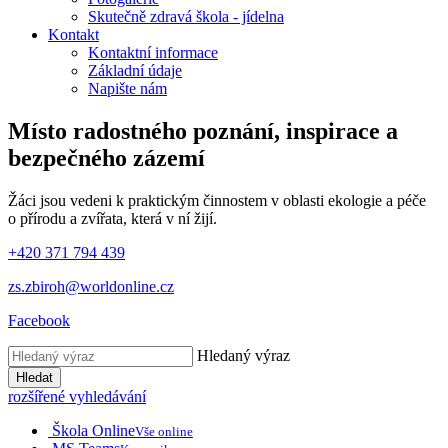
Skutečně zdravá škola - jídelna
Kontakt
Kontaktní informace
Základní údaje
Napište nám
Místo radostného poznání, inspirace
a
bezpečného zázemí
Žáci jsou vedeni k praktickým činnostem v oblasti ekologie a péče
o přírodu a zvířata, která v ní žijí.
+420 371 794 439
zs.zbiroh@worldonline.cz
Facebook
Hledaný výraz
Hledat
rozšířené vyhledávání
Škola Online
Vše online