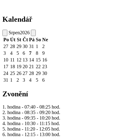
Kalendář
Srpen
2026
Po
Út
St
Čt
Pá
So
Ne
27
28
29
30
31
1
2
3
4
5
6
7
8
9
10
11
12
13
14
15
16
17
18
19
20
21
22
23
24
25
26
27
28
29
30
31
1
2
3
4
5
6
Zvonění
1. hodina - 07:40 - 08:25 hod.
2. hodina - 08:35 - 09:20 hod.
3. hodina - 09:35 - 10:20 hod.
4. hodina - 10:30 - 11:15 hod.
5. hodina - 11:20 - 12:05 hod.
6. hodina - 12:15 - 13:00 hod.