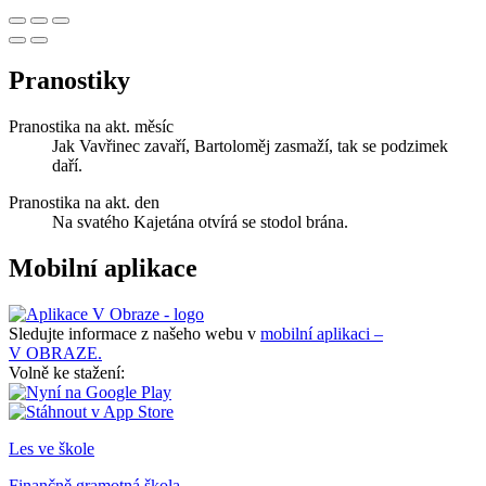
Pranostiky
Pranostika na akt. měsíc
Jak Vavřinec zavaří, Bartoloměj zasmaží, tak se podzimek
daří.
Pranostika na akt. den
Na svatého Kajetána otvírá se stodol brána.
Mobilní aplikace
Sledujte informace z našeho webu v
mobilní aplikaci –
V OBRAZE.
Volně ke stažení:
Les ve škole
Finančně gramotná škola