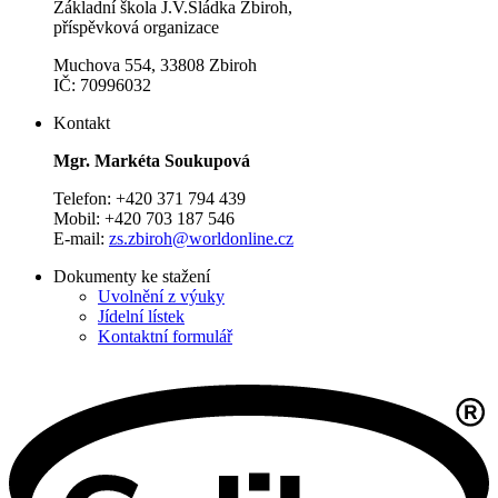
Základní škola J.V.Sládka Zbiroh,
příspěvková organizace
Muchova 554, 33808 Zbiroh
IČ: 70996032
Kontakt
Mgr. Markéta Soukupová
Telefon: +420 371 794 439
Mobil: +420 703 187 546
E-mail:
zs.zbiroh@worldonline.cz
Dokumenty ke stažení
Uvolnění z výuky
Jídelní lístek
Kontaktní formulář