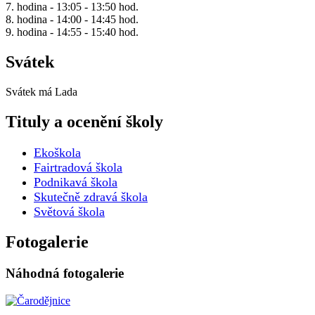
7. hodina - 13:05 - 13:50 hod.
8. hodina - 14:00 - 14:45 hod.
9. hodina - 14:55 - 15:40 hod.
Svátek
Svátek má
Lada
Tituly a ocenění školy
Ekoškola
Fairtradová škola
Podnikavá škola
Skutečně zdravá škola
Světová škola
Fotogalerie
Náhodná fotogalerie