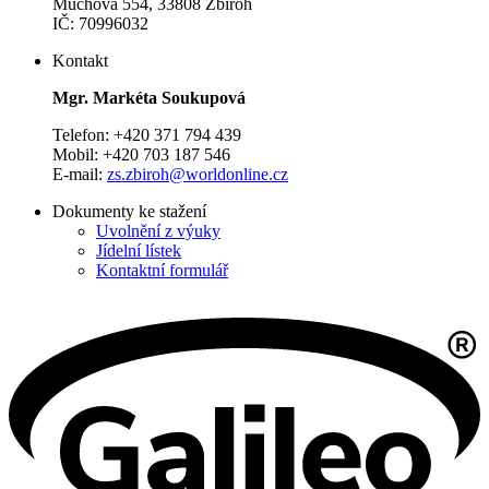
Muchova 554, 33808 Zbiroh
IČ: 70996032
Kontakt
Mgr. Markéta Soukupová
Telefon: +420 371 794 439
Mobil: +420 703 187 546
E-mail:
zs.zbiroh@worldonline.cz
Dokumenty ke stažení
Uvolnění z výuky
Jídelní lístek
Kontaktní formulář