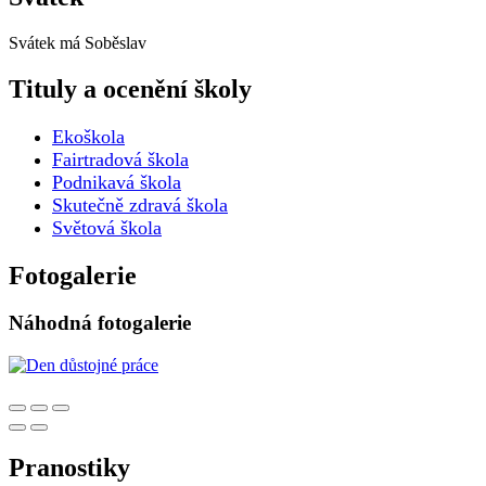
Svátek má
Soběslav
Tituly a ocenění školy
Ekoškola
Fairtradová škola
Podnikavá škola
Skutečně zdravá škola
Světová škola
Fotogalerie
Náhodná fotogalerie
Pranostiky