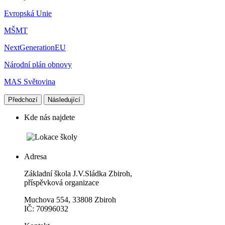
Evropská Unie
MŠMT
NextGenerationEU
Národní plán obnovy
MAS Světovina
Předchozí
Následující
Kde nás najdete
Adresa
Základní škola J.V.Sládka Zbiroh,
příspěvková organizace
Muchova 554, 33808 Zbiroh
IČ: 70996032