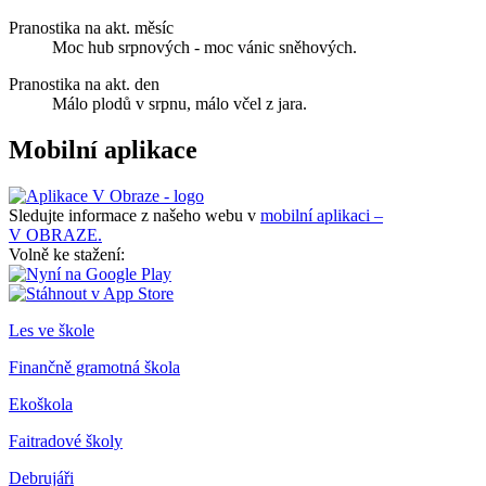
Pranostika na akt. měsíc
Moc hub srpnových - moc vánic sněhových.
Pranostika na akt. den
Málo plodů v srpnu, málo včel z jara.
Mobilní aplikace
Sledujte informace z našeho webu v
mobilní aplikaci –
V OBRAZE.
Volně ke stažení:
Les ve škole
Finančně gramotná škola
Ekoškola
Faitradové školy
Debrujáři