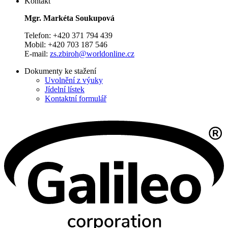
Kontakt
Mgr. Markéta Soukupová
Telefon: +420 371 794 439
Mobil: +420 703 187 546
E-mail:
zs.zbiroh@worldonline.cz
Dokumenty ke stažení
Uvolnění z výuky
Jídelní lístek
Kontaktní formulář