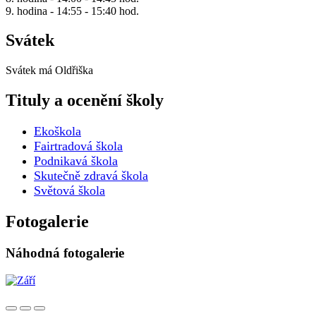
9. hodina - 14:55 - 15:40 hod.
Svátek
Svátek má
Oldřiška
Tituly a ocenění školy
Ekoškola
Fairtradová škola
Podnikavá škola
Skutečně zdravá škola
Světová škola
Fotogalerie
Náhodná fotogalerie