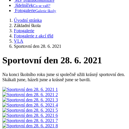
MS Teams
Komunikace
Jídelníček
Co se vaří?
Fotogalerie
Galerie školy
Úvodní stránka
Základní škola
Fotogalerie
Fotogalerie z akcí tříd
VI.A
Sportovní den 28. 6. 2021
Sportovní den 28. 6. 2021
Na konci školního roku jsme si společně užili krásný sportovní den.
Skákali jsme, házeli jsme a krásně jsme se bavili.