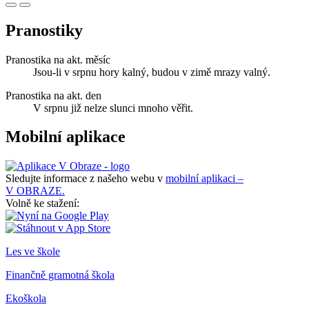
Pranostiky
Pranostika na akt. měsíc
Jsou-li v srpnu hory kalný, budou v zimě mrazy valný.
Pranostika na akt. den
V srpnu již nelze slunci mnoho věřit.
Mobilní aplikace
Sledujte informace z našeho webu v
mobilní aplikaci –
V OBRAZE.
Volně ke stažení:
Les ve škole
Finančně gramotná škola
Ekoškola