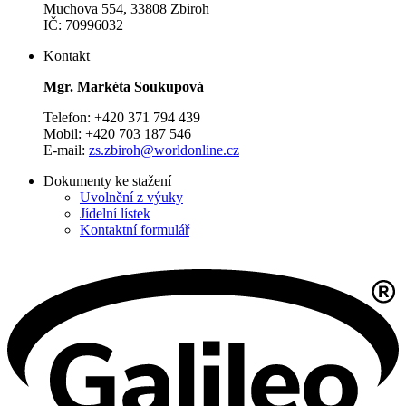
Muchova 554, 33808 Zbiroh
IČ: 70996032
Kontakt
Mgr. Markéta Soukupová
Telefon: +420 371 794 439
Mobil: +420 703 187 546
E-mail:
zs.zbiroh@worldonline.cz
Dokumenty ke stažení
Uvolnění z výuky
Jídelní lístek
Kontaktní formulář