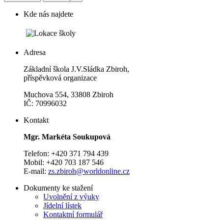
Kde nás najdete
Adresa
Základní škola J.V.Sládka Zbiroh,
příspěvková organizace
Muchova 554, 33808 Zbiroh
IČ: 70996032
Kontakt
Mgr. Markéta Soukupová
Telefon: +420 371 794 439
Mobil: +420 703 187 546
E-mail:
zs.zbiroh@worldonline.cz
Dokumenty ke stažení
Uvolnění z výuky
Jídelní lístek
Kontaktní formulář