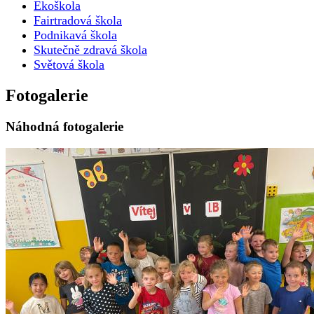
Ekoškola
Fairtradová škola
Podnikavá škola
Skutečně zdravá škola
Světová škola
Fotogalerie
Náhodná fotogalerie