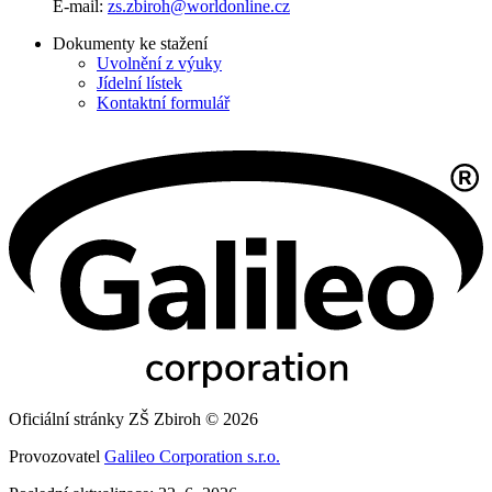
E-mail:
zs.zbiroh@worldonline.cz
Dokumenty ke stažení
Uvolnění z výuky
Jídelní lístek
Kontaktní formulář
Oficiální stránky ZŠ Zbiroh © 2026
Provozovatel
Galileo Corporation s.r.o.