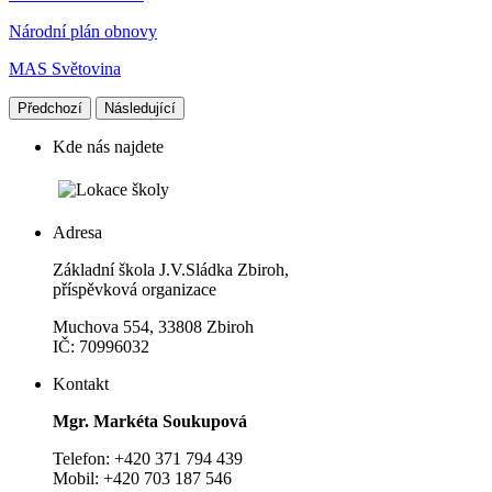
Národní plán obnovy
MAS Světovina
Předchozí
Následující
Kde nás najdete
Adresa
Základní škola J.V.Sládka Zbiroh,
příspěvková organizace
Muchova 554, 33808 Zbiroh
IČ: 70996032
Kontakt
Mgr. Markéta Soukupová
Telefon: +420 371 794 439
Mobil: +420 703 187 546