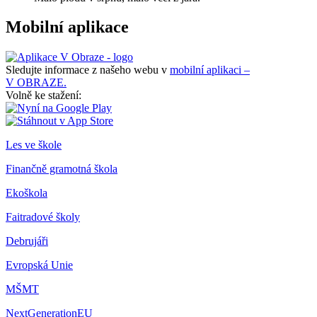
Mobilní aplikace
Sledujte informace z našeho webu v
mobilní aplikaci –
V OBRAZE.
Volně ke stažení:
Les ve škole
Finančně gramotná škola
Ekoškola
Faitradové školy
Debrujáři
Evropská Unie
MŠMT
NextGenerationEU