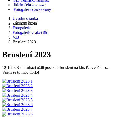
MS Teams
Komunikace
Jídelníček
Co se vaří?
Fotogalerie
Galerie školy
Úvodní stránka
Základní škola
Fotogalerie
Fotogalerie z akcí tříd
V.B
Bruslení 2023
Bruslení 2023
12.1.2023 si druháci užili poslední bruslení na kluzišti ve Zbiroze.
Všem se to moc líbilo!