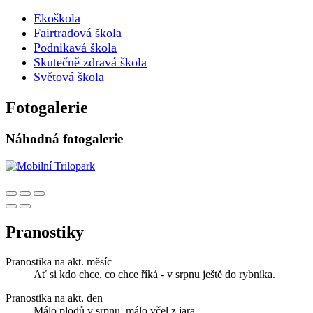
Ekoškola
Fairtradová škola
Podnikavá škola
Skutečně zdravá škola
Světová škola
Fotogalerie
Náhodná fotogalerie
Pranostiky
Pranostika na akt. měsíc
Ať si kdo chce, co chce říká - v srpnu ještě do rybníka.
Pranostika na akt. den
Málo plodů v srpnu, málo včel z jara.