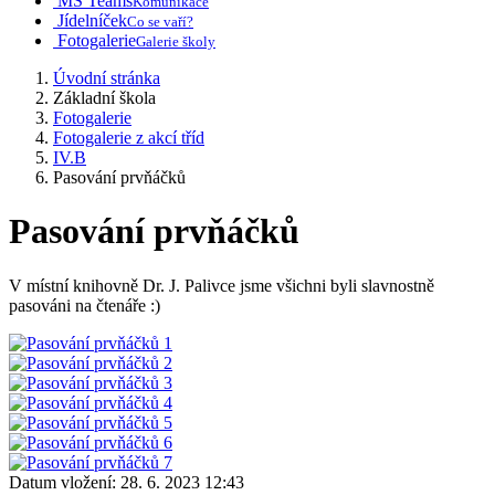
MS Teams
Komunikace
Jídelníček
Co se vaří?
Fotogalerie
Galerie školy
Úvodní stránka
Základní škola
Fotogalerie
Fotogalerie z akcí tříd
IV.B
Pasování prvňáčků
Pasování prvňáčků
V místní knihovně Dr. J. Palivce jsme všichni byli slavnostně
pasováni na čtenáře :)
Datum vložení:
28. 6. 2023 12:43