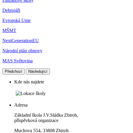
Faitradové školy
Debrujáři
Evropská Unie
MŠMT
NextGenerationEU
Národní plán obnovy
MAS Světovina
Předchozí
Následující
Kde nás najdete
Adresa
Základní škola J.V.Sládka Zbiroh,
příspěvková organizace
Muchova 554, 33808 Zbiroh