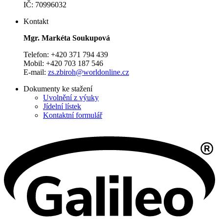
IČ: 70996032
Kontakt
Mgr. Markéta Soukupová
Telefon: +420 371 794 439
Mobil: +420 703 187 546
E-mail:
zs.zbiroh@worldonline.cz
Dokumenty ke stažení
Uvolnění z výuky
Jídelní lístek
Kontaktní formulář