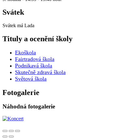
Svátek
Svátek má
Lada
Tituly a ocenění školy
Ekoškola
Fairtradová škola
Podnikavá škola
Skutečně zdravá škola
Světová škola
Fotogalerie
Náhodná fotogalerie