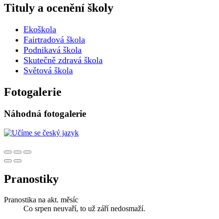
Tituly a ocenění školy
Ekoškola
Fairtradová škola
Podnikavá škola
Skutečně zdravá škola
Světová škola
Fotogalerie
Náhodná fotogalerie
Pranostiky
Pranostika na akt. měsíc
Co srpen neuvaří, to už září nedosmaží.