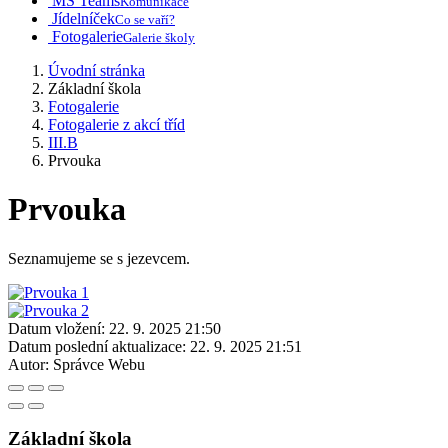
MS Teams
Komunikace
Jídelníček
Co se vaří?
Fotogalerie
Galerie školy
Úvodní stránka
Základní škola
Fotogalerie
Fotogalerie z akcí tříd
III.B
Prvouka
Prvouka
Seznamujeme se s jezevcem.
Datum vložení:
22. 9. 2025 21:50
Datum poslední aktualizace:
22. 9. 2025 21:51
Autor:
Správce Webu
Základní škola