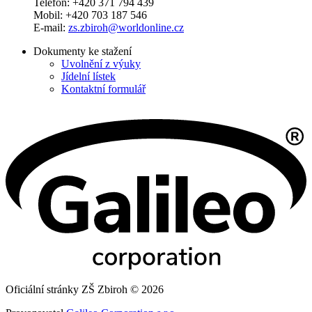
Telefon: +420 371 794 439
Mobil: +420 703 187 546
E-mail:
zs.zbiroh@worldonline.cz
Dokumenty ke stažení
Uvolnění z výuky
Jídelní lístek
Kontaktní formulář
Oficiální stránky ZŠ Zbiroh © 2026