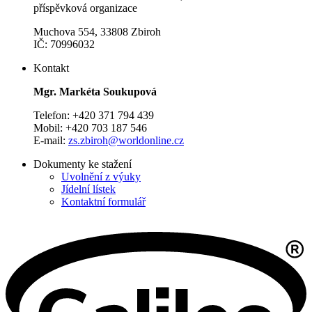
příspěvková organizace
Muchova 554, 33808 Zbiroh
IČ: 70996032
Kontakt
Mgr. Markéta Soukupová
Telefon: +420 371 794 439
Mobil: +420 703 187 546
E-mail:
zs.zbiroh@worldonline.cz
Dokumenty ke stažení
Uvolnění z výuky
Jídelní lístek
Kontaktní formulář