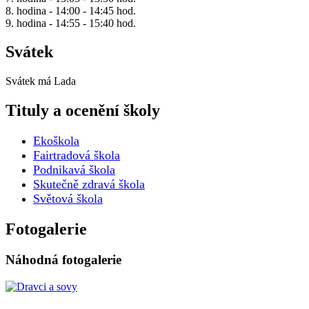
8. hodina - 14:00 - 14:45 hod.
9. hodina - 14:55 - 15:40 hod.
Svátek
Svátek má
Lada
Tituly a ocenění školy
Ekoškola
Fairtradová škola
Podnikavá škola
Skutečně zdravá škola
Světová škola
Fotogalerie
Náhodná fotogalerie