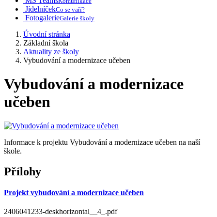
MS Teams
Komunikace
Jídelníček
Co se vaří?
Fotogalerie
Galerie školy
Úvodní stránka
Základní škola
Aktuality ze školy
Vybudování a modernizace učeben
Vybudování a modernizace
učeben
Informace k projektu Vybudování a modernizace učeben na naší
škole.
Přílohy
Projekt vybudování a modernizace učeben
2406041233-deskhorizontal__4_.pdf