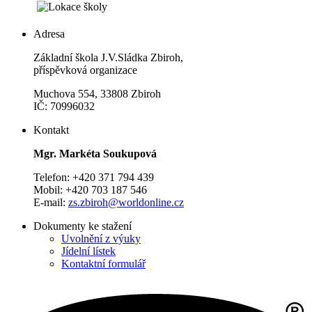
Adresa
Základní škola J.V.Sládka Zbiroh,
příspěvková organizace
Muchova 554, 33808 Zbiroh
IČ: 70996032
Kontakt
Mgr. Markéta Soukupová
Telefon: +420 371 794 439
Mobil: +420 703 187 546
E-mail:
zs.zbiroh@worldonline.cz
Dokumenty ke stažení
Uvolnění z výuky
Jídelní lístek
Kontaktní formulář