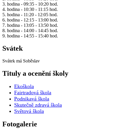
3. hodina - 09:35 - 10:20 hod.
4. hodina - 10:30 - 11:15 hod.
5. hodina - 11:20 - 12:05 hod.
6. hodina - 12:15 - 13:00 hod.
7. hodina - 13:05 - 13:50 hod.
8. hodina - 14:00 - 14:45 hod.
9. hodina - 14:55 - 15:40 hod.
Svátek
Svátek má
Soběslav
Tituly a ocenění školy
Ekoškola
Fairtradová škola
Podnikavá škola
Skutečně zdravá škola
Světová škola
Fotogalerie