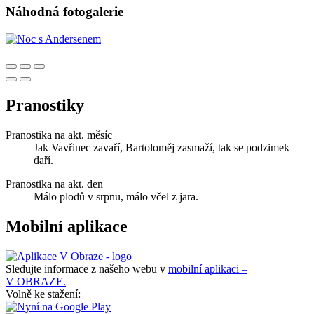
Náhodná fotogalerie
Pranostiky
Pranostika na akt. měsíc
Jak Vavřinec zavaří, Bartoloměj zasmaží, tak se podzimek
daří.
Pranostika na akt. den
Málo plodů v srpnu, málo včel z jara.
Mobilní aplikace
Sledujte informace z našeho webu v
mobilní aplikaci –
V OBRAZE.
Volně ke stažení: