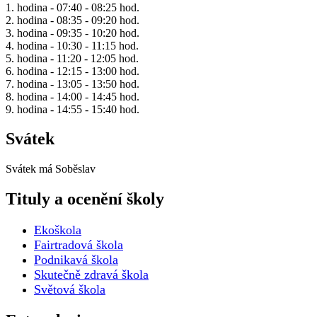
1. hodina - 07:40 - 08:25 hod.
2. hodina - 08:35 - 09:20 hod.
3. hodina - 09:35 - 10:20 hod.
4. hodina - 10:30 - 11:15 hod.
5. hodina - 11:20 - 12:05 hod.
6. hodina - 12:15 - 13:00 hod.
7. hodina - 13:05 - 13:50 hod.
8. hodina - 14:00 - 14:45 hod.
9. hodina - 14:55 - 15:40 hod.
Svátek
Svátek má
Soběslav
Tituly a ocenění školy
Ekoškola
Fairtradová škola
Podnikavá škola
Skutečně zdravá škola
Světová škola