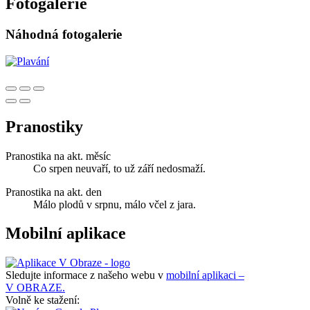
Fotogalerie
Náhodná fotogalerie
Pranostiky
Pranostika na akt. měsíc
Co srpen neuvaří, to už září nedosmaží.
Pranostika na akt. den
Málo plodů v srpnu, málo včel z jara.
Mobilní aplikace
Sledujte informace z našeho webu v
mobilní aplikaci –
V OBRAZE.
Volně ke stažení: