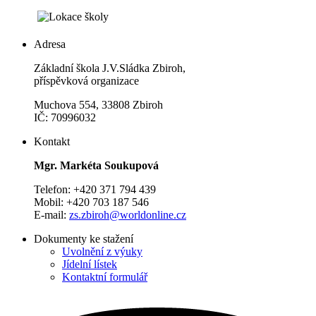
Adresa
Základní škola J.V.Sládka Zbiroh,
příspěvková organizace
Muchova 554, 33808 Zbiroh
IČ: 70996032
Kontakt
Mgr. Markéta Soukupová
Telefon: +420 371 794 439
Mobil: +420 703 187 546
E-mail:
zs.zbiroh@worldonline.cz
Dokumenty ke stažení
Uvolnění z výuky
Jídelní lístek
Kontaktní formulář