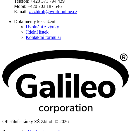
Telefon: +420 371 794 439
Mobil: +420 703 187 546
E-mail:
zs.zbiroh@worldonline.cz
Dokumenty ke stažení
Uvolnění z výuky
Jídelní lístek
Kontaktní formulář
Oficiální stránky ZŠ Zbiroh © 2026