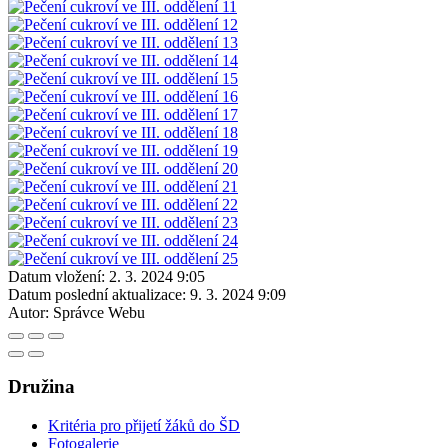
Datum vložení:
2. 3. 2024 9:05
Datum poslední aktualizace:
9. 3. 2024 9:09
Autor:
Správce Webu
Družina
Kritéria pro přijetí žáků do ŠD
Fotogalerie