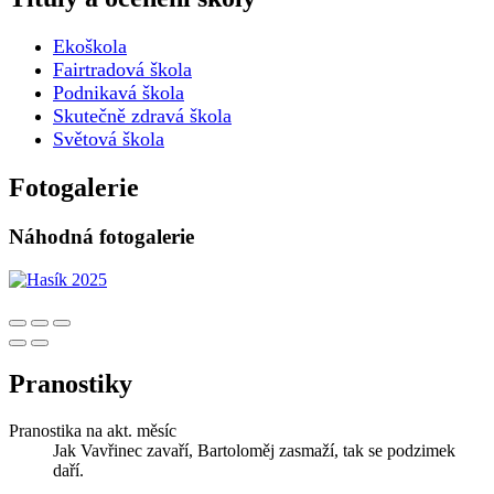
Ekoškola
Fairtradová škola
Podnikavá škola
Skutečně zdravá škola
Světová škola
Fotogalerie
Náhodná fotogalerie
Pranostiky
Pranostika na akt. měsíc
Jak Vavřinec zavaří, Bartoloměj zasmaží, tak se podzimek
daří.