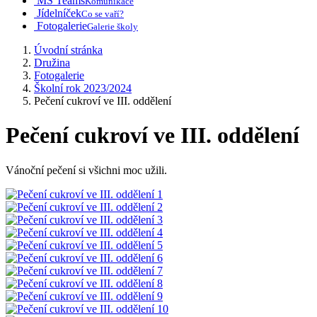
MS Teams
Komunikace
Jídelníček
Co se vaří?
Fotogalerie
Galerie školy
Úvodní stránka
Družina
Fotogalerie
Školní rok 2023/2024
Pečení cukroví ve III. oddělení
Pečení cukroví ve III. oddělení
Vánoční pečení si všichni moc užili.