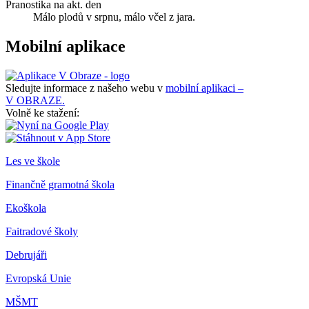
Pranostika na akt. den
Málo plodů v srpnu, málo včel z jara.
Mobilní aplikace
Sledujte informace z našeho webu v
mobilní aplikaci –
V OBRAZE.
Volně ke stažení:
Les ve škole
Finančně gramotná škola
Ekoškola
Faitradové školy
Debrujáři
Evropská Unie
MŠMT