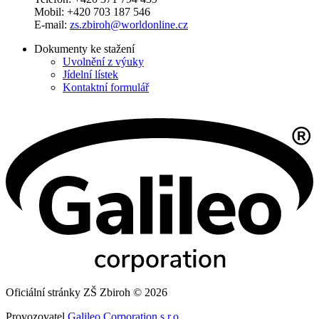
Mobil: +420 703 187 546
E-mail:
zs.zbiroh@worldonline.cz
Dokumenty ke stažení
Uvolnění z výuky
Jídelní lístek
Kontaktní formulář
Oficiální stránky ZŠ Zbiroh © 2026
Provozovatel
Galileo Corporation s.r.o.