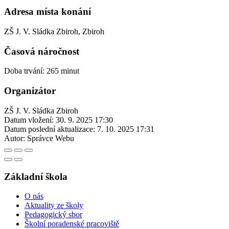
Adresa místa konání
ZŠ J. V. Sládka Zbiroh, Zbiroh
Časová náročnost
Doba trvání: 265 minut
Organizátor
ZŠ J. V. Sládka Zbiroh
Datum vložení:
30. 9. 2025 17:30
Datum poslední aktualizace:
7. 10. 2025 17:31
Autor:
Správce Webu
Základní škola
O nás
Aktuality ze školy
Pedagogický sbor
Školní poradenské pracoviště