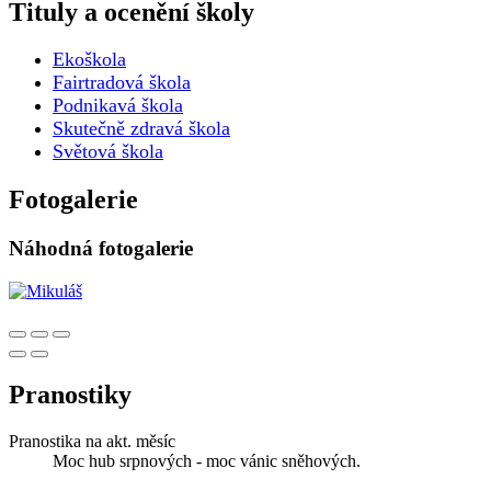
Tituly a ocenění školy
Ekoškola
Fairtradová škola
Podnikavá škola
Skutečně zdravá škola
Světová škola
Fotogalerie
Náhodná fotogalerie
Pranostiky
Pranostika na akt. měsíc
Moc hub srpnových - moc vánic sněhových.