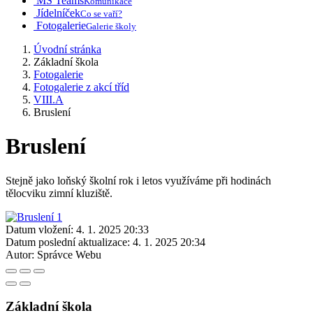
MS Teams
Komunikace
Jídelníček
Co se vaří?
Fotogalerie
Galerie školy
Úvodní stránka
Základní škola
Fotogalerie
Fotogalerie z akcí tříd
VIII.A
Bruslení
Bruslení
Stejně jako loňský školní rok i letos využíváme při hodinách
tělocviku zimní kluziště.
Datum vložení:
4. 1. 2025 20:33
Datum poslední aktualizace:
4. 1. 2025 20:34
Autor:
Správce Webu
Základní škola