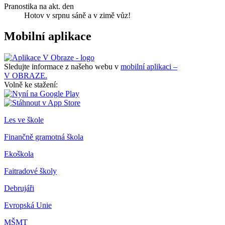
Pranostika na akt. den
Hotov v srpnu sáně a v zimě vůz!
Mobilní aplikace
Sledujte informace z našeho webu v
mobilní aplikaci –
V OBRAZE.
Volně ke stažení:
Les ve škole
Finančně gramotná škola
Ekoškola
Faitradové školy
Debrujáři
Evropská Unie
MŠMT