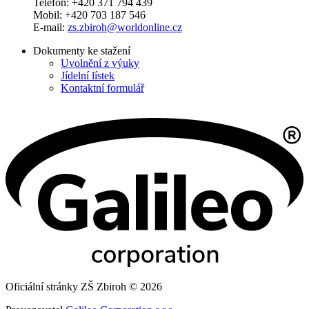
Telefon: +420 371 794 439
Mobil: +420 703 187 546
E-mail:
zs.zbiroh@worldonline.cz
Dokumenty ke stažení
Uvolnění z výuky
Jídelní lístek
Kontaktní formulář
Oficiální stránky ZŠ Zbiroh © 2026