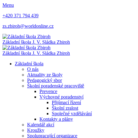
Menu
+420 371 794 439
zs.zbiroh@worldonline.cz
Základní škola
J. V. Sládka Zbiroh
Základní škola
J. V. Sládka Zbiroh
Základní škola
O nás
Aktuality ze školy
Pedagogický sbor
Školní poradenské pracoviště
Prevence
Výchovné poradenství
Přijímací řízení
Školní zralost
Společné vzdělávání
Kontakty a plány
Kalendář akcí
Kroužky
Spolupracující organizace