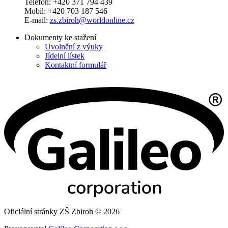
Telefon: +420 371 794 439
Mobil: +420 703 187 546
E-mail:
zs.zbiroh@worldonline.cz
Dokumenty ke stažení
Uvolnění z výuky
Jídelní lístek
Kontaktní formulář
Oficiální stránky ZŠ Zbiroh © 2026