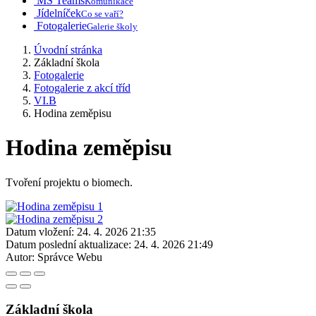
MS Teams
Komunikace
Jídelníček
Co se vaří?
Fotogalerie
Galerie školy
Úvodní stránka
Základní škola
Fotogalerie
Fotogalerie z akcí tříd
VI.B
Hodina zeměpisu
Hodina zeměpisu
Tvoření projektu o biomech.
Datum vložení:
24. 4. 2026 21:35
Datum poslední aktualizace:
24. 4. 2026 21:49
Autor:
Správce Webu
Základní škola