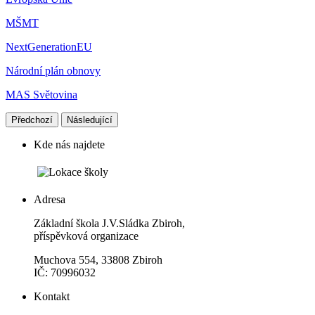
MŠMT
NextGenerationEU
Národní plán obnovy
MAS Světovina
Předchozí
Následující
Kde nás najdete
Adresa
Základní škola J.V.Sládka Zbiroh,
příspěvková organizace
Muchova 554, 33808 Zbiroh
IČ: 70996032
Kontakt