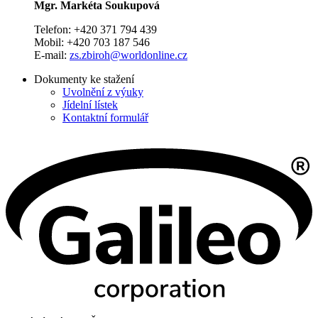
Mgr. Markéta Soukupová
Telefon: +420 371 794 439
Mobil: +420 703 187 546
E-mail:
zs.zbiroh@worldonline.cz
Dokumenty ke stažení
Uvolnění z výuky
Jídelní lístek
Kontaktní formulář