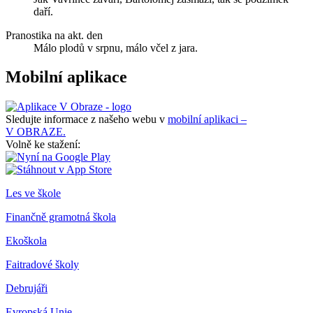
daří.
Pranostika na akt. den
Málo plodů v srpnu, málo včel z jara.
Mobilní aplikace
Sledujte informace z našeho webu v
mobilní aplikaci –
V OBRAZE.
Volně ke stažení:
Les ve škole
Finančně gramotná škola
Ekoškola
Faitradové školy
Debrujáři
Evropská Unie