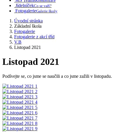
MS Teams
Komunikace
Jídelníček
Co se vaří?
Fotogalerie
Galerie školy
Úvodní stránka
Základní škola
Fotogalerie
Fotogalerie z akcí tříd
V.B
Listopad 2021
Listopad 2021
Podívejte se, co jsme se naučili a co jsme zažili v listopadu.