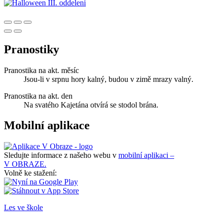
Pranostiky
Pranostika na akt. měsíc
Jsou-li v srpnu hory kalný, budou v zimě mrazy valný.
Pranostika na akt. den
Na svatého Kajetána otvírá se stodol brána.
Mobilní aplikace
Sledujte informace z našeho webu v
mobilní aplikaci –
V OBRAZE.
Volně ke stažení:
Les ve škole