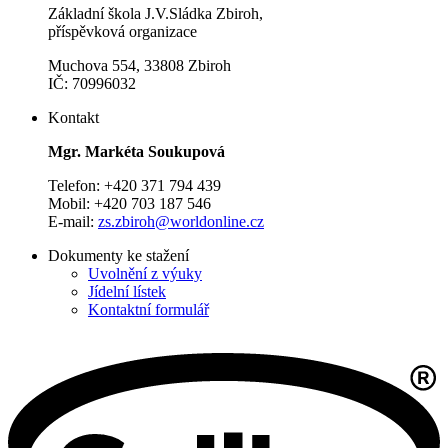
Základní škola J.V.Sládka Zbiroh,
příspěvková organizace
Muchova 554, 33808 Zbiroh
IČ: 70996032
Kontakt
Mgr. Markéta Soukupová
Telefon: +420 371 794 439
Mobil: +420 703 187 546
E-mail:
zs.zbiroh@worldonline.cz
Dokumenty ke stažení
Uvolnění z výuky
Jídelní lístek
Kontaktní formulář