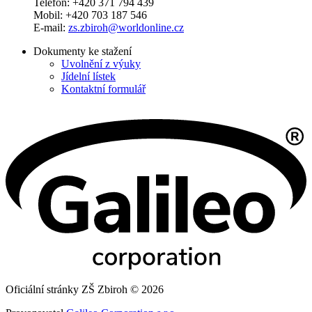
Telefon: +420 371 794 439
Mobil: +420 703 187 546
E-mail:
zs.zbiroh@worldonline.cz
Dokumenty ke stažení
Uvolnění z výuky
Jídelní lístek
Kontaktní formulář
Oficiální stránky ZŠ Zbiroh © 2026