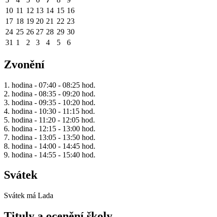
10
11
12
13
14
15
16
17
18
19
20
21
22
23
24
25
26
27
28
29
30
31
1
2
3
4
5
6
Zvonění
1. hodina - 07:40 - 08:25 hod.
2. hodina - 08:35 - 09:20 hod.
3. hodina - 09:35 - 10:20 hod.
4. hodina - 10:30 - 11:15 hod.
5. hodina - 11:20 - 12:05 hod.
6. hodina - 12:15 - 13:00 hod.
7. hodina - 13:05 - 13:50 hod.
8. hodina - 14:00 - 14:45 hod.
9. hodina - 14:55 - 15:40 hod.
Svátek
Svátek má
Lada
Tituly a ocenění školy