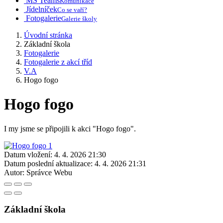
MS Teams
Komunikace
Jídelníček
Co se vaří?
Fotogalerie
Galerie školy
Úvodní stránka
Základní škola
Fotogalerie
Fotogalerie z akcí tříd
V.A
Hogo fogo
Hogo fogo
I my jsme se připojili k akci "Hogo fogo".
Datum vložení:
4. 4. 2026 21:30
Datum poslední aktualizace:
4. 4. 2026 21:31
Autor:
Správce Webu
Základní škola