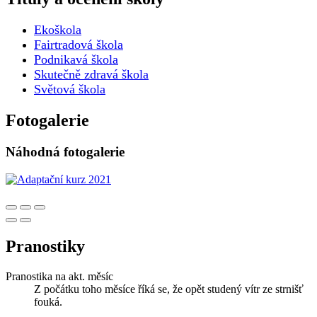
Ekoškola
Fairtradová škola
Podnikavá škola
Skutečně zdravá škola
Světová škola
Fotogalerie
Náhodná fotogalerie
Pranostiky
Pranostika na akt. měsíc
Z počátku toho měsíce říká se, že opět studený vítr ze strnišť
fouká.