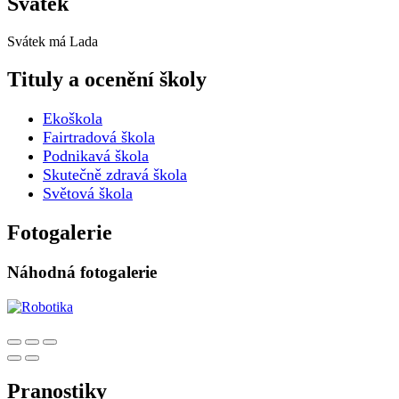
Svátek
Svátek má
Lada
Tituly a ocenění školy
Ekoškola
Fairtradová škola
Podnikavá škola
Skutečně zdravá škola
Světová škola
Fotogalerie
Náhodná fotogalerie
Pranostiky