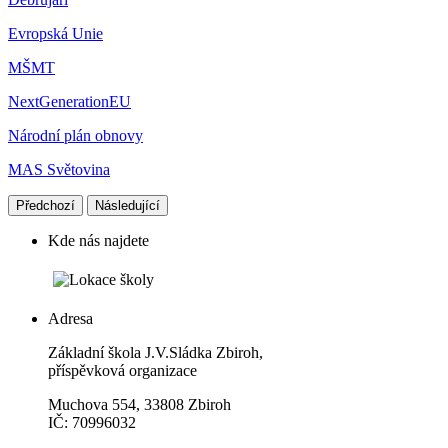
Evropská Unie
MŠMT
NextGenerationEU
Národní plán obnovy
MAS Světovina
Předchozí
Následující
Kde nás najdete
Adresa
Základní škola J.V.Sládka Zbiroh,
příspěvková organizace
Muchova 554, 33808 Zbiroh
IČ: 70996032