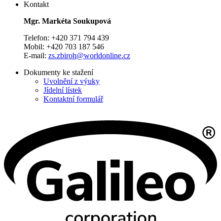
Kontakt
Mgr. Markéta Soukupová
Telefon: +420 371 794 439
Mobil: +420 703 187 546
E-mail:
zs.zbiroh@worldonline.cz
Dokumenty ke stažení
Uvolnění z výuky
Jídelní lístek
Kontaktní formulář