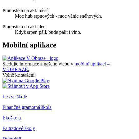
Pranostika na akt. měsíc
Moc hub srpnových - moc vánic sněhových.
Pranostika na akt. den
Když srpen pálí, bude pálit i víno.
Mobilní aplikace
Sledujte informace z našeho webu v
mobilní aplikaci –
V OBRAZE.
Volně ke stažení:
Les ve škole
Finančně gramotná škola
Ekoškola
Faitradové školy
Debrujáři