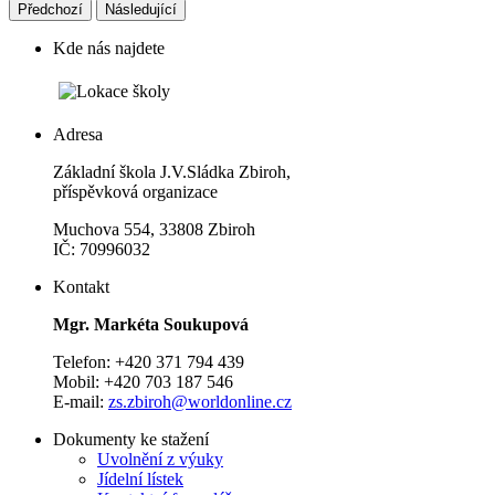
Předchozí
Následující
Kde nás najdete
Adresa
Základní škola J.V.Sládka Zbiroh,
příspěvková organizace
Muchova 554, 33808 Zbiroh
IČ: 70996032
Kontakt
Mgr. Markéta Soukupová
Telefon: +420 371 794 439
Mobil: +420 703 187 546
E-mail:
zs.zbiroh@worldonline.cz
Dokumenty ke stažení
Uvolnění z výuky
Jídelní lístek