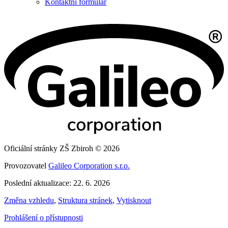
Kontaktní formulář
Oficiální stránky ZŠ Zbiroh © 2026
Provozovatel
Galileo Corporation s.r.o.
Poslední aktualizace: 22. 6. 2026
Změna vzhledu
,
Struktura stránek
,
Vytisknout
Prohlášení o přístupnosti