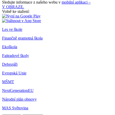
Sledujte informace z našeho webu v
mobilní aplikaci –
V OBRAZE.
Volně ke stažení:
Les ve škole
Finančně gramotná škola
Ekoškola
Faitradové školy
Debrujáři
Evropská Unie
MŠMT
NextGenerationEU
Národní plán obnovy
MAS Světovina