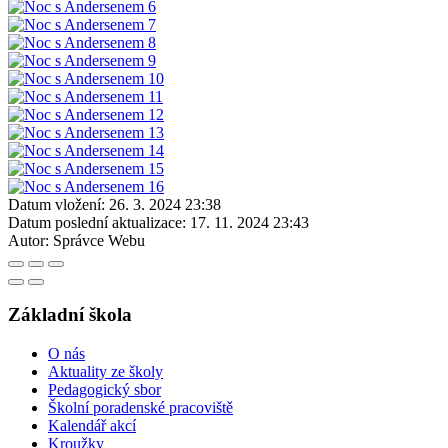
Datum vložení:
26. 3. 2024 23:38
Datum poslední aktualizace:
17. 11. 2024 23:43
Autor:
Správce Webu
Základní škola
O nás
Aktuality ze školy
Pedagogický sbor
Školní poradenské pracoviště
Kalendář akcí
Kroužky