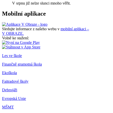
V srpnu již nelze slunci mnoho věřit.
Mobilní aplikace
Sledujte informace z našeho webu v
mobilní aplikaci –
V OBRAZE.
Volně ke stažení:
Les ve škole
Finančně gramotná škola
Ekoškola
Faitradové školy
Debrujáři
Evropská Unie
MŠMT