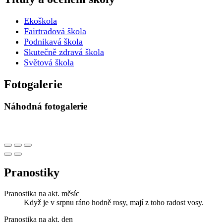
Ekoškola
Fairtradová škola
Podnikavá škola
Skutečně zdravá škola
Světová škola
Fotogalerie
Náhodná fotogalerie
Pranostiky
Pranostika na akt. měsíc
Když je v srpnu ráno hodně rosy, mají z toho radost vosy.
Pranostika na akt. den