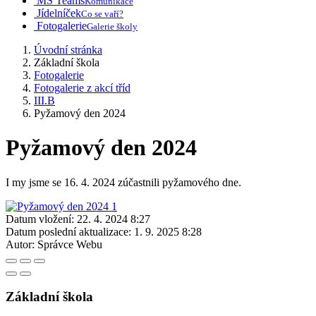
MS Teams
Komunikace
Jídelníček
Co se vaří?
Fotogalerie
Galerie školy
Úvodní stránka
Základní škola
Fotogalerie
Fotogalerie z akcí tříd
III.B
Pyžamový den 2024
Pyžamový den 2024
I my jsme se 16. 4. 2024 zúčastnili pyžamového dne.
Datum vložení:
22. 4. 2024 8:27
Datum poslední aktualizace:
1. 9. 2025 8:28
Autor:
Správce Webu
Základní škola