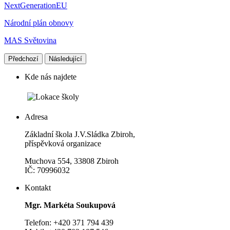
NextGenerationEU
Národní plán obnovy
MAS Světovina
Předchozí
Následující
Kde nás najdete
Adresa
Základní škola J.V.Sládka Zbiroh,
příspěvková organizace
Muchova 554, 33808 Zbiroh
IČ: 70996032
Kontakt
Mgr. Markéta Soukupová
Telefon: +420 371 794 439