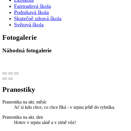
Ekoškola
Fairtradová škola
Podnikavá škola
Skutečně zdravá škola
Světová škola
Fotogalerie
Náhodná fotogalerie
Pranostiky
Pranostika na akt. měsíc
Ať si kdo chce, co chce říká - v srpnu ještě do rybníka.
Pranostika na akt. den
Hotov v srpnu sáně a v zimě vůz!