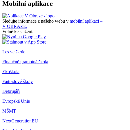
Mobilní aplikace
Sledujte informace z našeho webu v
mobilní aplikaci –
V OBRAZE.
Volně ke stažení:
Les ve škole
Finančně gramotná škola
Ekoškola
Faitradové školy
Debrujáři
Evropská Unie
MŠMT
NextGenerationEU