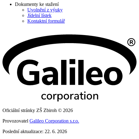
Dokumenty ke stažení
Uvolnění z výuky
Jídelní lístek
Kontaktní formulář
Oficiální stránky ZŠ Zbiroh © 2026
Provozovatel
Galileo Corporation s.r.o.
Poslední aktualizace: 22. 6. 2026