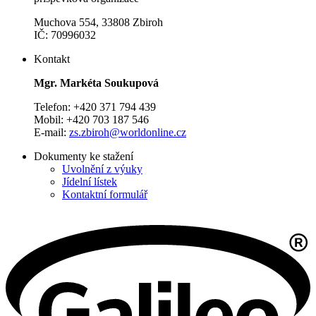
Muchova 554, 33808 Zbiroh
IČ: 70996032
Kontakt
Mgr. Markéta Soukupová
Telefon: +420 371 794 439
Mobil: +420 703 187 546
E-mail:
zs.zbiroh@worldonline.cz
Dokumenty ke stažení
Uvolnění z výuky
Jídelní lístek
Kontaktní formulář