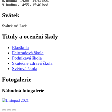
8. hodina - 14:00 - 14:45 hod.
9. hodina - 14:55 - 15:40 hod.
Svátek
Svátek má
Lada
Tituly a ocenění školy
Ekoškola
Fairtradová škola
Podnikavá škola
Skutečně zdravá škola
Světová škola
Fotogalerie
Náhodná fotogalerie