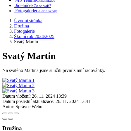
MS Teams
Komunikace
Jídelníček
Co se vaří?
Fotogalerie
Galerie školy
Úvodní stránka
Družina
Fotogalerie
Školní rok 2024/2025
Svatý Martin
Svatý Martin
Na svatého Martina jsme si užili první zimní radovánky.
Datum vložení:
26. 11. 2024 13:39
Datum poslední aktualizace:
26. 11. 2024 13:41
Autor:
Správce Webu
Družina